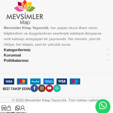
Mevsimler Kitap Yayıncılık
, her yaştan okura ilham veren,
bilgilendiren ve duygulandıran eserleriyle edebiyat dünyasına
renk katmayı amaçlayan bir yayınevidir. Her mevsim, yeni bir
hikâye; her kitapta, yeni bir yolculuk sunar.
Kategorilerimiz
Kurumsal
Politikalarımız
BİZİ TAKİP EDİN:
© 2025 Mevsimler Kitap Yayıncılık. Tüm hakları saklıdır.