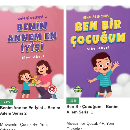
-33%
-33%
Ben Bir Çocuğum – Benim
Benim Annem En İyisi – Benim
Ailem Serisi 1
Ailem Serisi 2
Mevsimler Çocuk 4+
,
Yeni
Mevsimler Çocuk 4+
,
Yeni
Çıkanlar
Çıkanlar