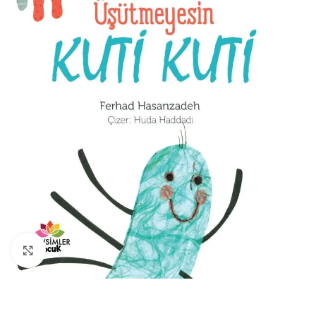
Büyütmek için tıklayın